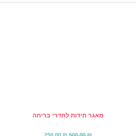
מאגר חידות לחדרי בריחה
המחיר
המחיר
250.00
₪
500.00
₪