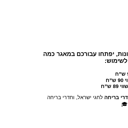
ונות, יפתחו עבורכם במאגר כמה
שימוש:
 ש”ח
י 89 ש”ח
דרי בריחה
לחגי ישראל, וחדרי בריחה
🎓