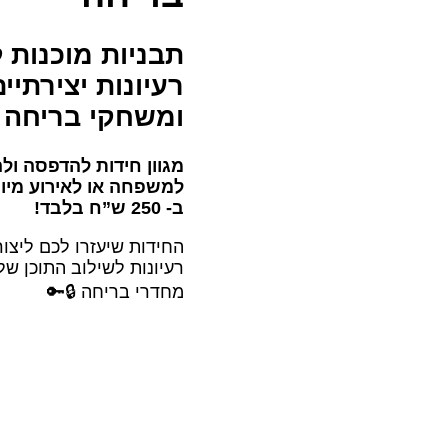
תבניות מוכנות 
רעיונות יצירתיי
ומשחקי בריחה 
מגוון חידות להדפסה ול
למשפחה או לאירוע מיו
ב- 250 ש”ח בלבד!
החידות שיעזרו לכם ליצו
רעיונות לשילוב התוכן ש
מחדרי בריחה 🔒🔑