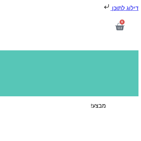
דילוג לתוכן
0
מבצע!