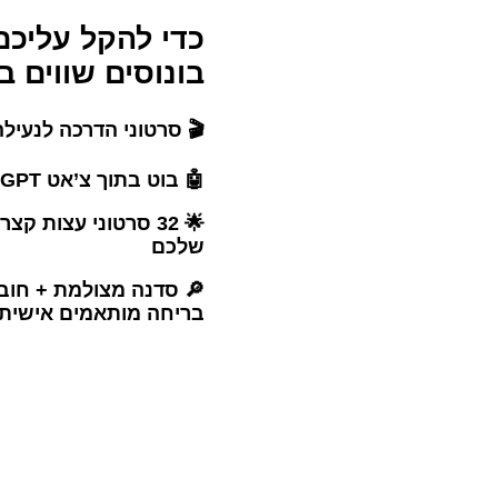
כדי להקל עליכם
בונוסים שווים ב
🎬 סרטוני הדרכה לנעיל
🤖 בוט בתוך צ’אט GPT שכותב סיפורים לחדרי בריחה
🌟 32 סרטוני עצות 
שלכם
🔎 סדנה מצולמת + חובר
בריחה מותאמים אישית