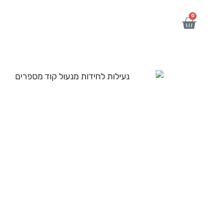
לתוכן
0