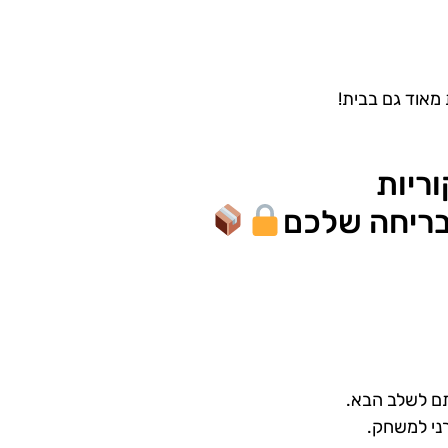
 מאוד גם בבית!
הבריחה שלכם
תם לשלב הבא.
רני למשחק.