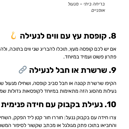
בריחה ביתי – מנעול
אופניים
8. קופסת עץ עם ווים לנעילה
אם יש לכם קופסה מעץ, תוכלו להבריג שני ווים בתוכה, ולה
פתרון פשוט ועמיד במיוחד.
9. שרשרת או חבל לנעילה
הקיפו שרשרת קטנה או חבל סביב קופסה, ושחילו מנעול שמ
נעילות מהסוג הזה מתאימות במיוחד לקופסאות גדולות שמ
10. נעילת בקבוק עם חידה פנימית
צרו חידה עם בקבוק ננעל: חוררו חור קטן ליד הפקק, השחיל
והחביאו בתוכו פתק מגולגל או מכתב שקשור לסיפור המשח