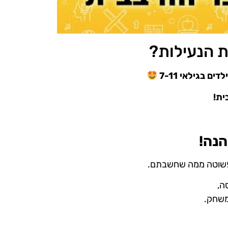
ת הנעילות?
ם בגילאי 7-11
ית!
הנה!
 פשוטה ממה שחשבתם.
ה,
המשחק.