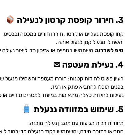
3. חירור קופסת קרטון לנעילה
קחו קופסת נעליים או קרטון, חוררו חורים במכסה ובבסיס,
והשחילו מנעול קטן לנעול אותה.
טיפ לשדרוג:
השתמשו בגומייה או אזיקון כדי ליצור נעילה י
4. נעילת מעטפה ✉
רעיון פשוט לחידות קטנות: חוררו מעטפה והשחילו מנעול שי
בפנים תוכלו להחביא פתק או רמז.
נעילות לחידות כאלה מתאימות במיוחד למסרים סודיים או פ
5. שימוש במזוודה ננעלת
מזוודות רבות מגיעות עם מנגנון נעילה מובנה.
החביאו בתוכה חידה, והשתמשו בקוד הנעילה כדי להוביל