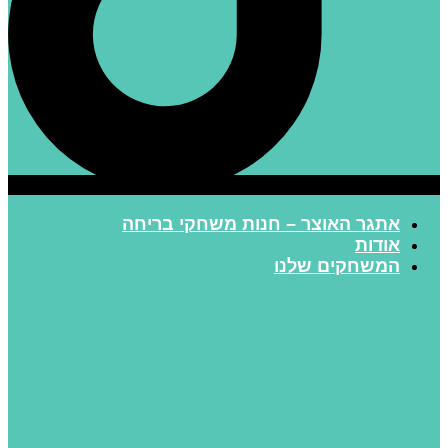
אתגר האוצר – חנות משחקי בריחה
אודות
המשחקים שלנו