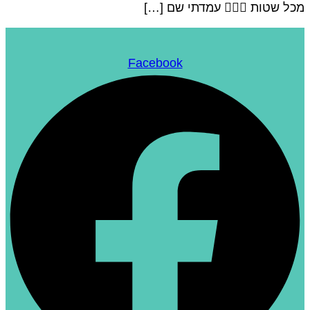
מכל שטות 🤦🏻‍♀️ עמדתי שם […]
Facebook