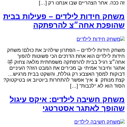
זה ככה. אחר הצהריים שבו אנחנו רק […
משחק חידות לילדים – פעילות בבי
שהופכת אחה״צ להרפתק
משחק חידות לילדים – הפתרון שילהיב את כולם! משח
חידות לילדים הוא אחת הדרכים הכי פשוטות להפו
אחה״צ רגיל בבית להרפתקה משפחתית מלאה צחוק 
אתגר וחיבור אמיתי 🤝 מכירים את המבט הזה? העיניי
דבוקות למסך האצבע רק גוללת, והשקט בבית מרגיש
קצת מנותק 📱 איך אפשר להתחרות ביוטיוב או בטיקטוק
הסוד הוא לא “לכבות” […
משחק חשיבה לילדים: איקס עיגו
שהופך לאתגר אסטרטג