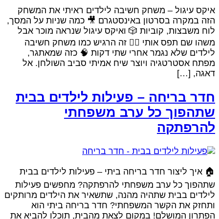
יקס עיגול – משחק חשיבה לילדים ראיתי את המשחק
זה במקרה בסרטון באינסטגרם 🎥 כמה שניות על המסך,
וח משבצות, קוביות 🎲 ואיקס עיגול שנראה מוכר אבל
שהו שם תפס אותי 👉🏻 זה הרגיש כמו משחק חשיבה
ילדים שלא נגמר אחרי שתי דקות 🧠 כזה שמאתגר,
פתח אסטרטגיה ויוצר שיח אמיתי סביב השולחן. אל
אגה, […]
דר בריחה – פעילות לילדים בבית
תהפוך כל ערב משפחתי
הרפתקה
 איך ליצור חדר בריחה ביתי – פעילות לילדים בבית
תהפוך כל ערב משפחתי להרפתקה? מחפשים פעילות
ילדים בבית שתהיה מהנה, שתשאיר את הילדים מרותקים
תחזק את הקשר המשפחתי? חדר בריחה ביתי הוא
פתרון המושלם! במקום לצאת מהבית, תוכלו להביא את