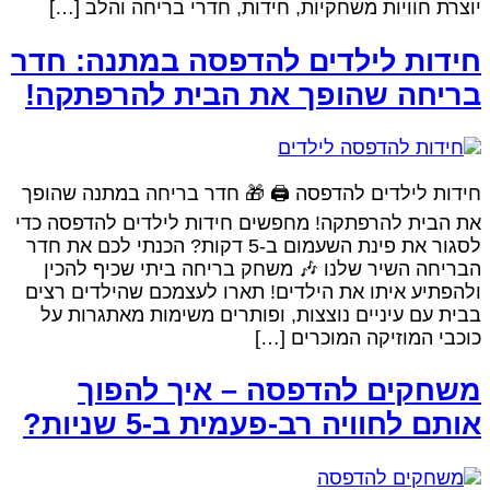
וצרת חוויות משחקיות, חידות, חדרי בריחה והלב […]
ידות לילדים להדפסה במתנה: חדר
ריחה שהופך את הבית להרפתקה!
ידות לילדים להדפסה 🖨️ 🎁 חדר בריחה במתנה שהופך
ת הבית להרפתקה! מחפשים חידות לילדים להדפסה כדי
לסגור את פינת השעמום ב-5 דקות? הכנתי לכם את חדר
בריחה השיר שלנו 🎶 משחק בריחה ביתי שכיף להכין
להפתיע איתו את הילדים! תארו לעצמכם שהילדים רצים
בית עם עיניים נוצצות, ופותרים משימות מאתגרות על
וכבי המוזיקה המוכרים […]
שחקים להדפסה – איך להפוך
ותם לחוויה רב-פעמית ב-5 שניות?