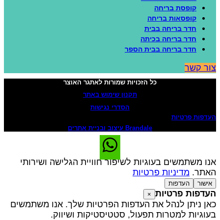
קופסת בריחה
קופסאות בריחה
חדר בריחה בבית
חדר בריחה בכיתה
חדר בריחה בבית הספר
ור קשר
כל הזכויות שמורות לאתגר האוצר
תקנון שימוש באתר
הסדרי נגישות
עדפות פרטיות
Brandale עיצוב ובניית אתרים
נו משתמשים בעוגיות לשיפור חוויית הגלישה ושירותי
אתר.
מדיניות פרטיות
אישור
העדפות
עדפות פרטיות
×
אן ניתן לנהל את העדפות הפרטיות שלך. אנו משתמשים
עוגיות למטרות תפעול, סטטיסטיקות ושיווק.