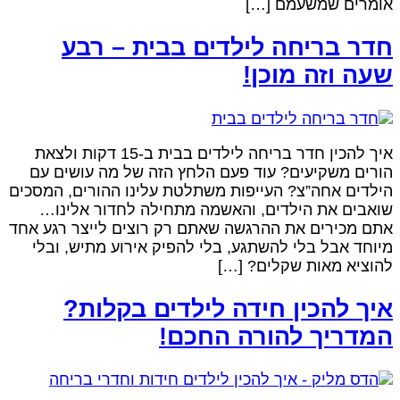
ומרים שמשעמם […]
דר בריחה לילדים בבית – רבע
עה וזה מוכן!
איך להכין חדר בריחה לילדים בבית ב-15 דקות ולצאת
ורים משקיעים? עוד פעם הלחץ הזה של מה עושים עם
ילדים אחה”צ? העייפות משתלטת עלינו ההורים, המסכים
ואבים את הילדים, והאשמה מתחילה לחדור אלינו…
תם מכירים את ההרגשה שאתם רק רוצים לייצר רגע אחד
יוחד אבל בלי להשתגע, בלי להפיק אירוע מתיש, ובלי
הוציא מאות שקלים? […]
יך להכין חידה לילדים בקלות?
מדריך להורה החכם!