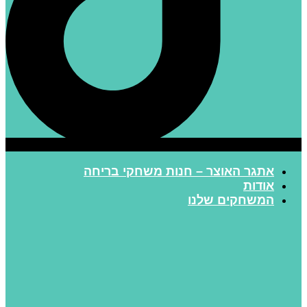
אתגר האוצר – חנות משחקי בריחה
אודות
המשחקים שלנו