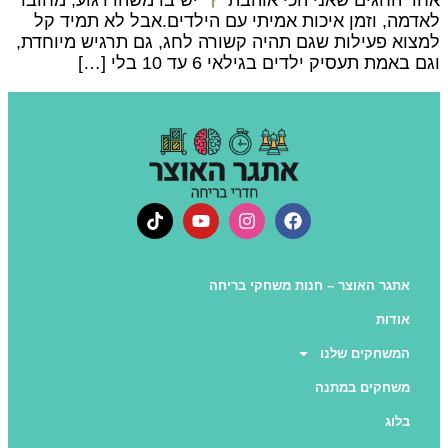
חד החגים שאני הכי אוהבת
יש בו משהו רגוע, מחובר
אדמה, וזמן איכות אמיתי עם הילדים.אבל לא תמיד קל
מצוא פעילות שגם תהיה קשורה לחג, גם תרגיש מיוחדת,
גם באמת תעסיק ילדים בגילאי 6 עד 10 בלי […]
אתגר האוצר – חנות משחקי בריחה
אודות
המשחקים שלנו
משחקים במתנה
בלוג