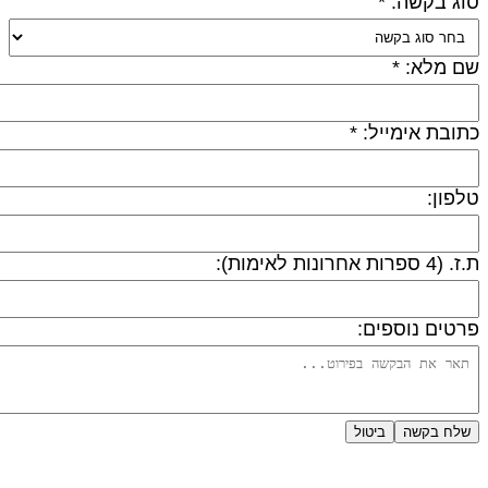
וג בקשה: *
ם מלא: *
תובת אימייל: *
לפון:
 (4 ספרות אחרונות לאימות):
רטים נוספים:
שלח בקשה
ביטול