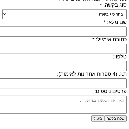
וג בקשה: *
ם מלא: *
תובת אימייל: *
לפון:
 (4 ספרות אחרונות לאימות):
רטים נוספים:
שלח בקשה
ביטול