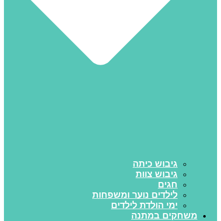
גיבוש כיתה
גיבוש צוות
חגים
לילדים נוער ומשפחות
ימי הולדת לילדים
משחקים במתנה