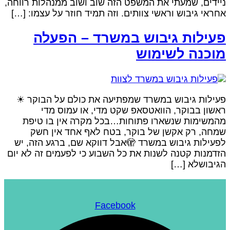
יידים, שמעתי את המשפט הזה שוב ושוב ממנהלות רווחה,
חראי גיבוש וראשי צוותים. וזה תמיד חוזר על עצמו: […]
עילות גיבוש במשרד – הפעלה
וכנה לשימוש
עילות גיבוש במשרד שמפתיעה את כולם על הבוקר ☀
אשון בבוקר, הוואטסאפ שקט מדי, או עמוס מדי
המשימות שנשארו פתוחות…בכל מקרה אין בו טיפת
מחה, רק אקשן של בוקר, בטח לאף אחד אין חשק
לפעילות גיבוש במשרד 🫣אבל דווקא שם, ברגע הזה, יש
זדמנות קטנה לשנות את כל השבוע כי לפעמים זה לא יום
גיבושלא […]
Facebook