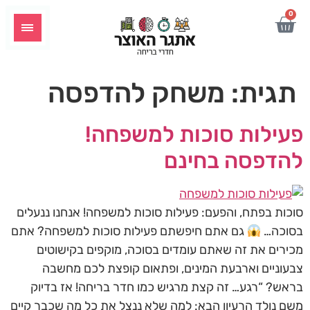
לתוכן
0
תגית:
משחק להדפסה
פעילות סוכות למשפחה!
להדפסה בחינם
סוכות בפתח, והפעם: פעילות סוכות למשפחה! אנחנו ננעלים
בסוכה…
גם אתם חיפשתם פעילות סוכות למשפחה? אתם
מכירים את זה שאתם עומדים בסוכה, מוקפים בקישוטים
צבעוניים וארבעת המינים, ופתאום קופצת לכם מחשבה
בראש? “רגע… זה קצת מרגיש כמו חדר בריחה! אז בדיוק
משם נולד הרעיון הבא: למה שלא ננצל את כל מה שכבר קיים