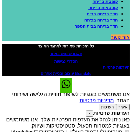
קופסת בריחה
קופסאות בריחה
חדר בריחה בבית
חדר בריחה בכיתה
חדר בריחה בבית הספר
ור קשר
כל הזכויות שמורות לאתגר האוצר
תקנון שימוש באתר
הסדרי נגישות
עדפות פרטיות
Brandale עיצוב ובניית אתרים
נו משתמשים בעוגיות לשיפור חוויית הגלישה ושירותי
אתר.
מדיניות פרטיות
אישור
העדפות
עדפות פרטיות
×
אן ניתן לנהל את העדפות הפרטיות שלך. אנו משתמשים
עוגיות למטרות תפעול, סטטיסטיקות ושיווק.