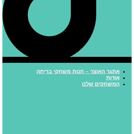
אתגר האוצר – חנות משחקי בריחה
אודות
המשחקים שלנו