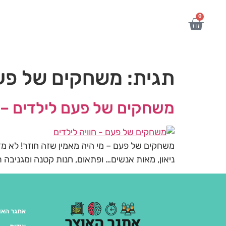
לתוכן
0
תגית:
משחקים של פעם
משחקים של פעם לילדים – חו
משחקים של פעם – מי היה מאמין שזה חוזר! לא מזמ
ניאון, מאות אנשים… ופתאום, חנות קטנה ומגניבה רק
אתגר האו