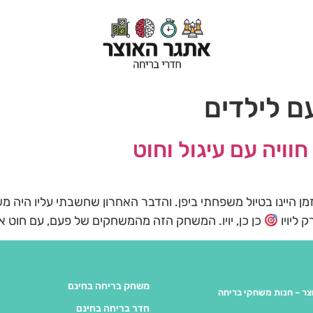
 לילדים
ויה עם עיגול וחוט
ן היינו בטיול משפחתי ביפן. והדבר האחרון שחשבתי עליו היה מ
 ליויו
כן כן, יויו. המשחק הזה מהמשחקים של פעם, עם חוט אח
משחק בריחה בחינם
צר – חנות משחקי בריחה
חדר בריחה בחינם