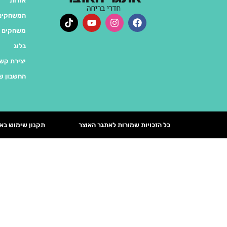
אודות
המשחקים 
משחקים 
בלוג
יצירת קש
החשבון ש
כל הזכויות שמורות לאתגר האוצר
תקנון שימוש בא