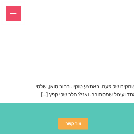
שחקים של פעם. באמצע טוקיו. רחוב סואן, שלטי
ד ועיגול שמסתובב. ואני? הלב שלי קפץ […]
צור קשר