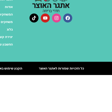
אודות
המשחקים 
משחקים 
בלוג
יצירת קש
החשבון ש
כל הזכויות שמורות לאתגר האוצר
תקנון שימוש בא