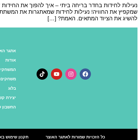
נעילות לחידות בחדר בריחה ביתי – איך להפוך את החידות
שמקפיץ את החוויה! נעילות לחידות שמאתגרות את המשתתפי
להשיג את הציוד המתאים. האמת? […]
אתגר האו
אודות
המשחקים
משחקים 
בלוג
יצירת קש
החשבון ש
כל הזכויות שמורות לאתגר האוצר
תקנון שימוש בא