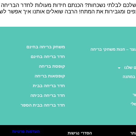
 שלכם לבלתי נשכחות? הכנתם חידות מעולות לחדר הבריחה ה
ם ומגבירות את המתח! הרבה שואלים אותנו איך אפשר לשל
משחק בריחה בחינם
צר – חנות משחקי בריחה
חדר בריחה בחינם
קופסת בריחה
 שלנו
קופסאות בריחה
במתנה
חדר בריחה בבית
ר
חדר בריחה בכיתה
לי
חדר בריחה בבית הספר
העדפות פרטיות
תר
הסדרי נגישות