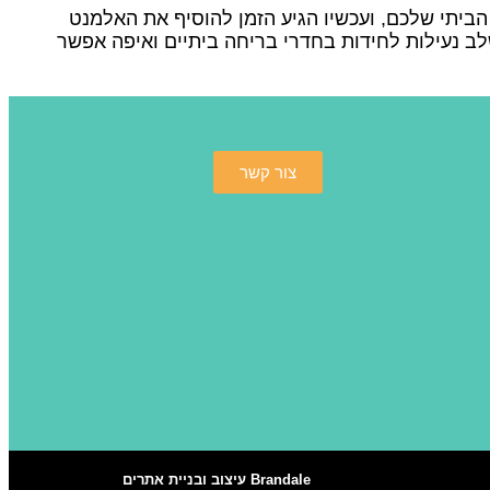
ביתי שלכם, ועכשיו הגיע הזמן להוסיף את האלמנט
ב נעילות לחידות בחדרי בריחה ביתיים ואיפה אפשר
צור קשר
Brandale עיצוב ובניית אתרים