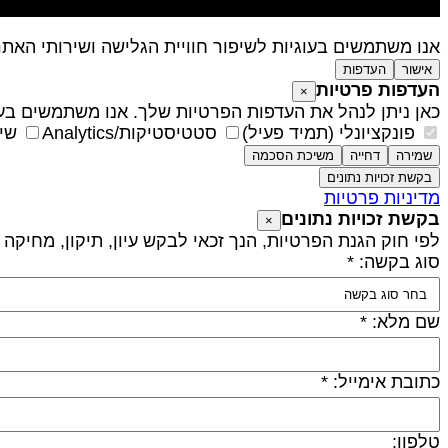
אנו משתמשים בעוגיות לשיפור חוויית הגלישה ושירותי האת
אישור
העדפות
העדפות פרטיות
×
כאן ניתן לנהל את העדפות הפרטיות שלך. אנו משתמשים בעו
פונקציונלי (תמיד פעיל)
סטטיסטיקות/Analytics
שיו
שמירה
דחייה
משיכת הסכמה
בקשת זכויות נתונים
מדיניות פרטיות
בקשת זכויות נתונים
×
לפי חוק הגנת הפרטיות, הנך זכאי לבקש עיון, תיקון, מחיקה
סוג בקשה: *
שם מלא: *
כתובת אימייל: *
טלפון: