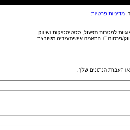
ר.
מדיניות פרטיות
גיות למטרות תפעול, סטטיסטיקות ושיווק.
וק/פרסום
התאמה אישית/מדיה משובצת
 או העברת הנתונים שלך.