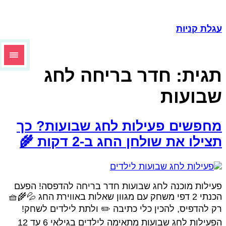
עגלת קניו
חדר בריחה לחג
תגית
שבועו
מחפשים פעילות לחג שבועות? כ
תצילו את שולחן החג ב-2 דקות 
פעילות מוכנה לחג שבועות חדר בריחה להדפסה! הפע
הכנתי 2 דפי משחק עם מגוון שאלות באווירת החג 💦🌾🧺
רק להדפיס, להכין כלי כתיבה ✏️ ולתת לילדים לשחק
הפעילות לחג שבועות מתאימה לילדים בגילאי 6 עד 12