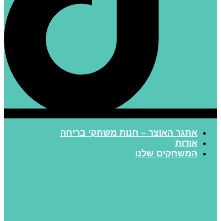
אתגר האוצר – חנות משחקי בריחה
אודות
המשחקים שלנו