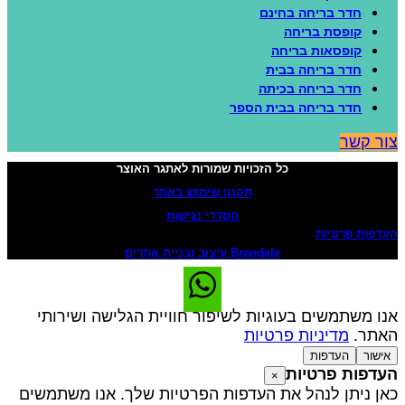
חדר בריחה בחינם
קופסת בריחה
קופסאות בריחה
חדר בריחה בבית
חדר בריחה בכיתה
חדר בריחה בבית הספר
ור קשר
כל הזכויות שמורות לאתגר האוצר
תקנון שימוש באתר
הסדרי נגישות
עדפות פרטיות
Brandale עיצוב ובניית אתרים
נו משתמשים בעוגיות לשיפור חוויית הגלישה ושירותי
אתר.
מדיניות פרטיות
אישור
העדפות
עדפות פרטיות
×
אן ניתן לנהל את העדפות הפרטיות שלך. אנו משתמשים