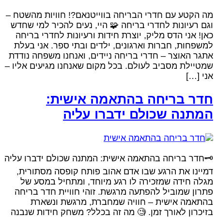
מה הקטע עם חדרי הבריחה בווייטנאם?! חוויות מהשטח –
וגם רעיונות לחדרי בריחה 🧩 היי, נעים להכיר למי שחדש
כאן! אני הדס מליק, יוצרת חידות ורעיונות לחדרי בריחה
למשפחות, חברות וארגונים, ילדים ובתי ספר. אני בעלת
אתגר האוצר – חדרי בריחה ניידים, ואנחנו משפחה נודדת
שמטיילת מסביב לעולם. בכל מקום שאנחנו מגיעים אליו –
אני […]
חדר בריחה בהתאמה אישית:
המתנה שכולם ידברו עליה
🗝️חדר בריחה בהתאמה אישית: המתנה שכולם ידברו עליה
דמיינו את הרגע שבו אדם אהוב פותח קופסה מסתורית,
מגלה חידה שמזכירה לו רגע מיוחד, ומתחיל במסע של
פתרון שמוביל להפתעה מרגשת. זוהי חוויית חדר בריחה
בהתאמה אישית – חוויה שמחברת, מרגשת ונשארת
בזיכרון לאורך זמן. 🧐 מה זה בכלל? משחק חידות שנבנה