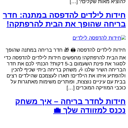
להוציא מאות שקלים? […]
חידות לילדים להדפסה במתנה: חדר
בריחה שהופך את הבית להרפתקה!
חידות לילדים להדפסה 🖨️ 🎁 חדר בריחה במתנה שהופך
את הבית להרפתקה! מחפשים חידות לילדים להדפסה כדי
לסגור את פינת השעמום ב-5 דקות? הכנתי לכם את חדר
הבריחה השיר שלנו 🎶 משחק בריחה ביתי שכיף להכין
ולהפתיע איתו את הילדים! תארו לעצמכם שהילדים רצים
בבית עם עיניים נוצצות, ופותרים משימות מאתגרות על
כוכבי המוזיקה המוכרים […]
חידות לחדר בריחה – איך משחק
נכנס למזוודה שלך 💼