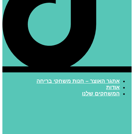
אתגר האוצר – חנות משחקי בריחה
אודות
המשחקים שלנו