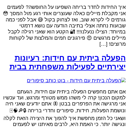
איך החידות לחדר בריחה השפיעו על החופשה? לפעמים
אני מקבלת מיילים כאלה שעוצרים אותי רגע מול המסך 😳
גורמים לי לקרוא שוב, ואז לצחוק בקול 😅 אבל לפני כמה
שבועות נחתה אצלי בתיבה הודעה עם נושא דרמטי
במיוחד: הצילו ננעלנו!!! 🔐 הקטע הוא שאני רגילה לקבל
מיילים מרגשים 😍 פירגונים חמים והמלצות של לקוחות
מרוצים! […]
הפעלה ביתית עם חידות: רעיונות
יצירתיים לפעילות משפחתית בבית
אם אתם מחפשים הפעלה ביתית עם חידות, הגעתם
למקום הנכון! קרה לי משהו ממש מטורף ומרגש, ועד עכשיו
אני מרגישה את הפרפרים בבטן 🦋 אתם יודעים שאני חיה
ונושמת הפעלות, חידות, סיפורים וחדרי בריחה 🔒🔎🧠🀄
ושאני כל הזמן מחפשת איך להפוך את היצירה הזאת לקלה
ונגישה יותר. כי האמת היא, לרבים מאיתנו יש לפעמים