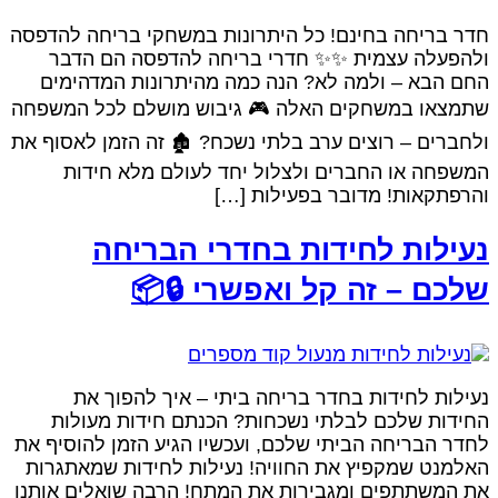
חדר בריחה בחינם! כל היתרונות במשחקי בריחה להדפסה
ולהפעלה עצמית ✨✨ חדרי בריחה להדפסה הם הדבר
החם הבא – ולמה לא? הנה כמה מהיתרונות המדהימים
שתמצאו במשחקים האלה 🎮 גיבוש מושלם לכל המשפחה
ולחברים – רוצים ערב בלתי נשכח? ‍🏚️ זה הזמן לאסוף את
המשפחה או החברים ולצלול יחד לעולם מלא חידות
והרפתקאות! מדובר בפעילות […]
נעילות לחידות בחדרי הבריחה
שלכם – זה קל ואפשרי 🔒📦
נעילות לחידות בחדר בריחה ביתי – איך להפוך את
החידות שלכם לבלתי נשכחות? הכנתם חידות מעולות
לחדר הבריחה הביתי שלכם, ועכשיו הגיע הזמן להוסיף את
האלמנט שמקפיץ את החוויה! נעילות לחידות שמאתגרות
את המשתתפים ומגבירות את המתח! הרבה שואלים אותנו