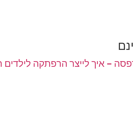
נם
סה – איך לייצר הרפתקה לילדים 