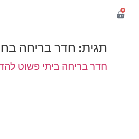
לתוכן
0
תגית:
חדר בריחה בחי
חדר בריחה ביתי פשוט להדפ