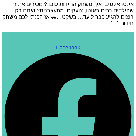
ינטראקטיבי איך משחק החידות עובד? מכירים את זה
הילדים רבים באוטו, צועקים, מתעצבנים? ואתם רק
וצים להגיע כבר ליעד… בשקט…🚗 אז הכנתי לכם משחק
ידות […]
Facebook