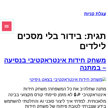
גלת קניות
גית:
בידור בלי מסכים
ילדים
שחק חידות אינטראקטיבי בנסיעה
 במתנה
תנה שתלהיב את כל המשפחה! משחק חידות
ינטראקטיבי 🔎🔒 לא מזמן סיימתי קורס מקצועי בבינה
מלאכותית. למדתי איך ליצור סוכני AI והחלטתי להשתמש
ידע שצברתי לטובת פיתוח של משחק חידות