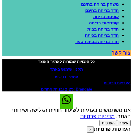
משחק בריחה בחינם
חדר בריחה בחינם
קופסת בריחה
קופסאות בריחה
חדר בריחה בבית
חדר בריחה בכיתה
חדר בריחה בבית הספר
ור קשר
כל הזכויות שמורות לאתגר האוצר
תקנון שימוש באתר
הסדרי נגישות
עדפות פרטיות
Brandale עיצוב ובניית אתרים
נו משתמשים בעוגיות לשיפור חוויית הגלישה ושירותי
אתר.
מדיניות פרטיות
אישור
העדפות
עדפות פרטיות
×