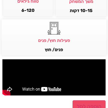
טווח גילאים
משך המשחק
6-120
10-15 דקות
פעילות חוץ/ פנים
פנים/ חוץ
הוספה לסל