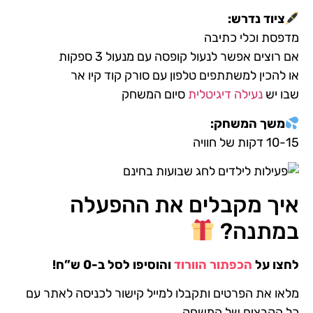
ציוד נדרש
:
מדפסת וכלי כתיבה
אם רוצים אפשר לנעול קופסה עם מנעול 3 ספקות
או להכין למשתתפים טלפון עם סורק קוד קיו אר
שבו יש
נעילה דיגיטלית
סיום המשחק
משך המשחק
:
10-15 דקות של חוויה
איך מקבלים את ההפעלה
במתנה?
לחצו על
הכפתור הוורוד
והוסיפו לסל ב-0 ש”ח!
מלאו את הפרטים ותקבלו למייל קישור לכניסה לאתר עם
כל הקבצים של המשחק