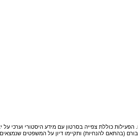
עילות כוללת צפייה בסרטון עם מידע היסטורי וערכי על יצ
רם (בהתאם להנחיות) ותקיימו דיון על המשפטים שנמצאים 