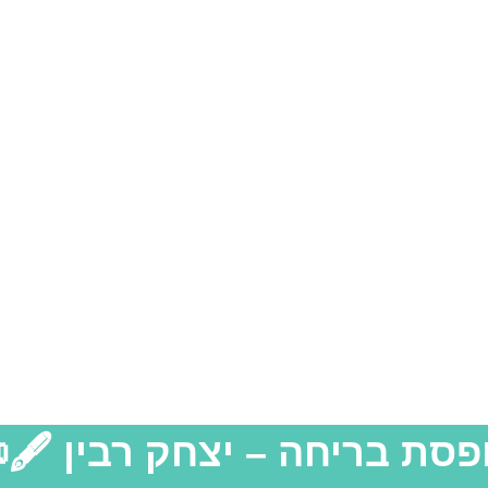
פסת בריחה – יצחק רבין 🖋️