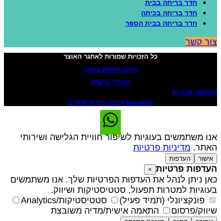
חדר בריחה בבית
חדר בריחה בכיתה
חדר בריחה בבית הספר
ור קשר
כל הזכויות שמורות לאתגר האוצר
תקנון שימוש באתר
הסדרי נגישות
עדפות פרטיות
Brandale עיצוב ובניית אתרים
נו משתמשים בעוגיות לשיפור חוויית הגלישה ושירותי
אתר.
מדיניות פרטיות
אישור
העדפות
עדפות פרטיות
×
אן ניתן לנהל את העדפות הפרטיות שלך. אנו משתמשים
עוגיות למטרות תפעול, סטטיסטיקות ושיווק.
פונקציונלי (תמיד פעיל)
סטטיסטיקות/Analytics
יווק/פרסום
התאמה אישית/מדיה משובצת