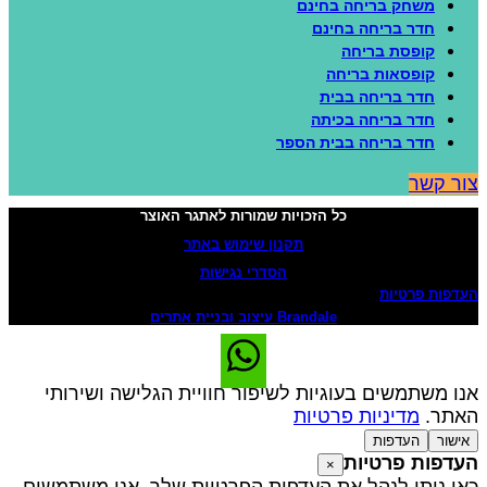
משחק בריחה בחינם
חדר בריחה בחינם
קופסת בריחה
קופסאות בריחה
חדר בריחה בבית
חדר בריחה בכיתה
חדר בריחה בבית הספר
ור קשר
כל הזכויות שמורות לאתגר האוצר
תקנון שימוש באתר
הסדרי נגישות
עדפות פרטיות
Brandale עיצוב ובניית אתרים
נו משתמשים בעוגיות לשיפור חוויית הגלישה ושירותי
אתר.
מדיניות פרטיות
אישור
העדפות
עדפות פרטיות
×