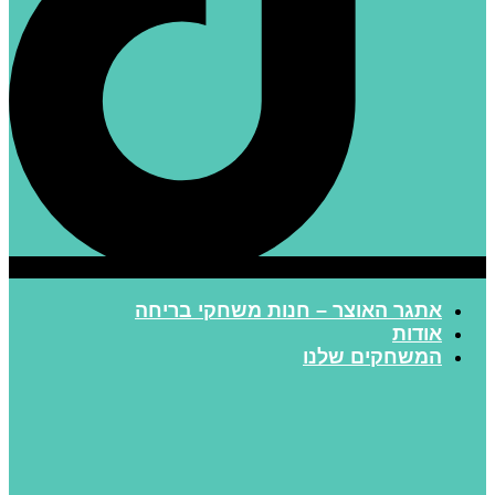
אתגר האוצר – חנות משחקי בריחה
אודות
המשחקים שלנו