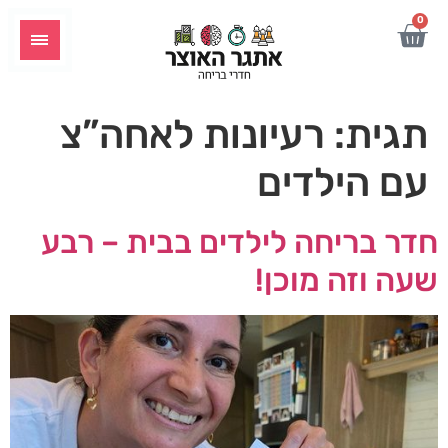
לתוכן
0
תגית:
רעיונות לאחה”צ
עם הילדים
חדר בריחה לילדים בבית – רבע
שעה וזה מוכן!