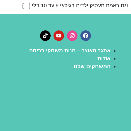
וגם באמת תעסיק ילדים בגילאי 6 עד 10 בלי […]
אתגר האוצר – חנות משחקי בריחה
אודות
המשחקים שלנו