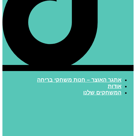
אתגר האוצר – חנות משחקי בריחה
אודות
המשחקים שלנו