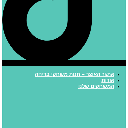
אתגר האוצר – חנות משחקי בריחה
אודות
המשחקים שלנו