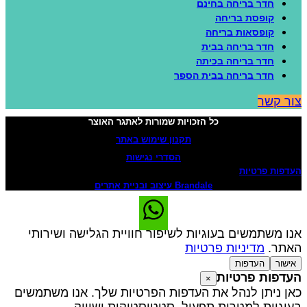
חדר בריחה בחינם
קופסת בריחה
קופסאות בריחה
חדר בריחה בבית
חדר בריחה בכיתה
חדר בריחה בבית הספר
ור קשר
כל הזכויות שמורות לאתגר האוצר
תקנון שימוש באתר
הסדרי נגישות
עדפות פרטיות
Brandale עיצוב ובניית אתרים
נו משתמשים בעוגיות לשיפור חוויית הגלישה ושירותי
אתר.
מדיניות פרטיות
אישור
העדפות
עדפות פרטיות
×
אן ניתן לנהל את העדפות הפרטיות שלך. אנו משתמשים