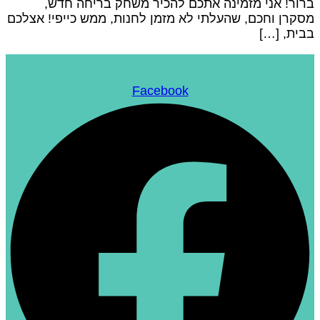
רור! אני מזמינה אתכם להכיר משחק בריחה חדש,
סקרן וחכם, שהעלתי לא מזמן לחנות, ממש כייפי! אצלכם
בית, […]
Facebook