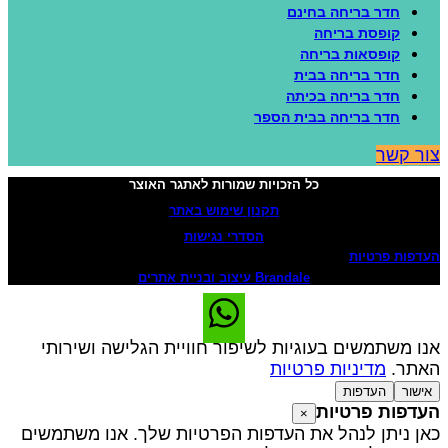
חדר בריחה בחינם
קופסת בריחה
קופסאות בריחה
חדר בריחה בבית
חדר בריחה בכיתה
חדר בריחה בבית הספר
ור קשר
כל הזכויות שמורות לאתגר האוצר
תקנון שימוש באתר
הסדרי נגישות
עדפות פרטיות
Brandale עיצוב ובניית אתרים
נו משתמשים בעוגיות לשיפור חוויית הגלישה ושירותי
אתר.
מדיניות פרטיות
אישור
העדפות
עדפות פרטיות
×
אן ניתן לנהל את העדפות הפרטיות שלך. אנו משתמשים