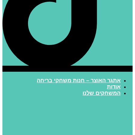
אתגר האוצר – חנות משחקי בריחה
אודות
המשחקים שלנו