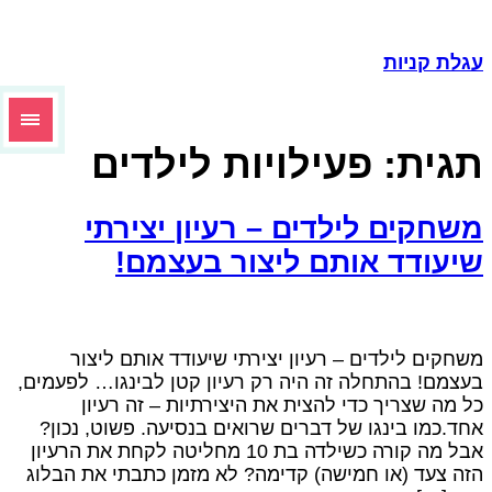
גלת קניות
גית:
פעילויות לילדים
שחקים לילדים – רעיון יצירתי
יעודד אותם ליצור בעצמם!
שחקים לילדים – רעיון יצירתי שיעודד אותם ליצור
עצמם! בהתחלה זה היה רק רעיון קטן לבינגו… לפעמים,
ל מה שצריך כדי להצית את היצירתיות – זה רעיון
חד.כמו בינגו של דברים שרואים בנסיעה. פשוט, נכון?
אבל מה קורה כשילדה בת 10 מחליטה לקחת את הרעיון
זה צעד (או חמישה) קדימה? לא מזמן כתבתי את הבלוג