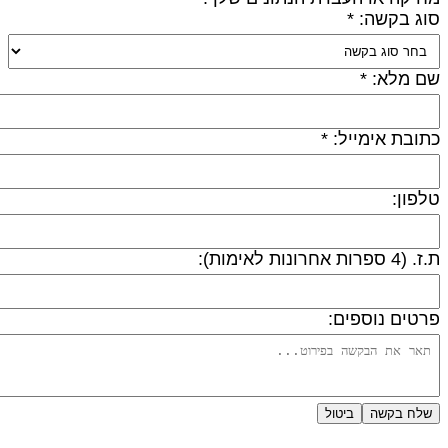
וג בקשה: *
ם מלא: *
תובת אימייל: *
לפון:
 (4 ספרות אחרונות לאימות):
רטים נוספים:
שלח בקשה
ביטול