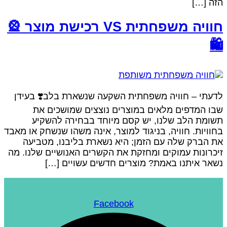
זה […]
חוויה משפחתית VS רכישת מוצר 🎡
🛍
דעתי – חוויה משפחתית השקעה שנשארת בלב❣️ בעידן
בו המדפים מלאים במוצרים נוצצים שמושכים את
שומת הלב שלנו, יש קסם מיוחד בבחירה להשקיע
חוויות. חוויה, בניגוד למוצר, אינה משהו שנשחק או מאבד
ת הברק שלה עם הזמן; היא נשארת בליבנו, מטביעה
יכרונות עמוקים ומחזקת את הקשרים האנושיים שלנו. מה
שאר איתנו באמת? מוצרים חדשים עשויים […]
Facebook