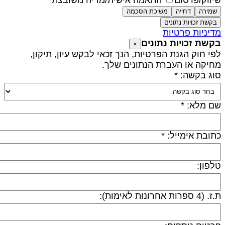
יווק/פרסום
התאמה אישית/מדיה משובצת
שמירה
דחייה
משיכת הסכמה
בקשת זכויות נתונים
דיניות פרטיות
קשת זכויות נתונים
×
פי חוק הגנת הפרטיות, הנך זכאי לבקש עיון, תיקון,
חיקה או העברת הנתונים שלך.
וג בקשה: *
ם מלא: *
תובת אימייל: *
לפון:
 (4 ספרות אחרונות לאימות):