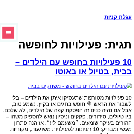
גלת קניות
גית:
פעילויות לחופשה
10 פעילויות בחופש עם הילדים –
בית, בטיול או באוטו
10 פעילויות מטורפות שתעסיקו איתן את הילדים – בלי
שבור את הראש 🍭 חופש בחגים או בקיץ. נשמע טוב,
בל אם נהיה כנים זה הפסקת קפה של הילדים, לא שלכם.
ין טיולים, סידורים, פקקים וניסיון נואש להספיק משהו –
הורים בעיקר שומעים: ״משעמם לי!״. אז הנה פתרון
מעשי ומבריק: 10 רעיונות לפעילויות משוגעות, מקוריות