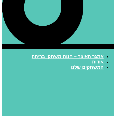
אתגר האוצר – חנות משחקי בריחה
אודות
המשחקים שלנו