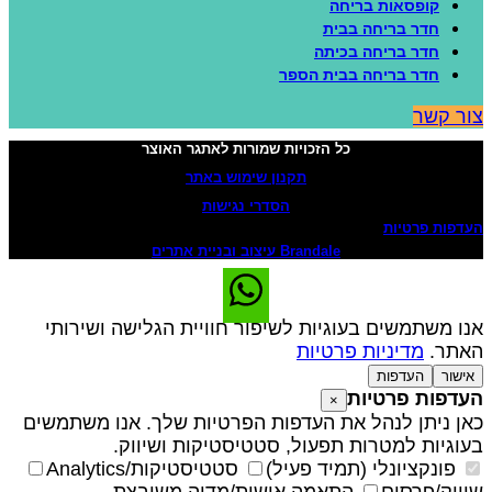
קופסאות בריחה
חדר בריחה בבית
חדר בריחה בכיתה
חדר בריחה בבית הספר
ור קשר
כל הזכויות שמורות לאתגר האוצר
תקנון שימוש באתר
הסדרי נגישות
עדפות פרטיות
Brandale עיצוב ובניית אתרים
נו משתמשים בעוגיות לשיפור חוויית הגלישה ושירותי
אתר.
מדיניות פרטיות
אישור
העדפות
עדפות פרטיות
×
אן ניתן לנהל את העדפות הפרטיות שלך. אנו משתמשים
עוגיות למטרות תפעול, סטטיסטיקות ושיווק.
פונקציונלי (תמיד פעיל)
סטטיסטיקות/Analytics