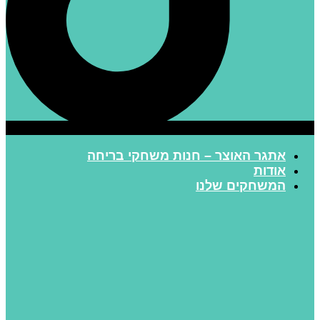
אתגר האוצר – חנות משחקי בריחה
אודות
המשחקים שלנו