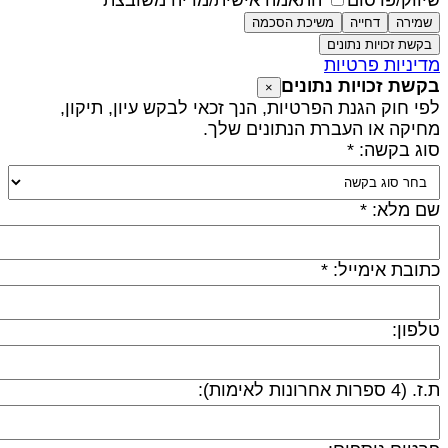
יווק/פרסום
התאמה אישית/מדיה משובצת
שמירה
דחייה
משיכת הסכמה
בקשת זכויות נתונים
דיניות פרטיות
קשת זכויות נתונים
×
פי חוק הגנת הפרטיות, הנך זכאי לבקש עיון, תיקון,
חיקה או העברת הנתונים שלך.
וג בקשה: *
ם מלא: *
תובת אימייל: *
לפון:
 (4 ספרות אחרונות לאימות):