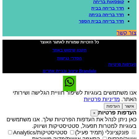
קופסאות בריחה
חדר בריחה בבית
חדר בריחה בכיתה
חדר בריחה בבית הספר
ור קשר
כל הזכויות שמורות לאתגר האוצר
תקנון שימוש באתר
הסדרי נגישות
עדפות פרטיות
Brandale עיצוב ובניית אתרים
נו משתמשים בעוגיות לשיפור חוויית הגלישה ושירותי
אתר.
מדיניות פרטיות
אישור
העדפות
עדפות פרטיות
×
אן ניתן לנהל את העדפות הפרטיות שלך. אנו משתמשים
עוגיות למטרות תפעול, סטטיסטיקות ושיווק.
פונקציונלי (תמיד פעיל)
סטטיסטיקות/Analytics