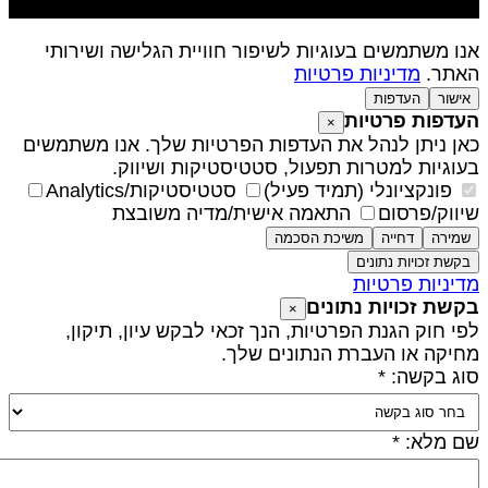
נו משתמשים בעוגיות לשיפור חוויית הגלישה ושירותי
אתר.
מדיניות פרטיות
אישור
העדפות
עדפות פרטיות
×
אן ניתן לנהל את העדפות הפרטיות שלך. אנו משתמשים
עוגיות למטרות תפעול, סטטיסטיקות ושיווק.
פונקציונלי (תמיד פעיל)
סטטיסטיקות/Analytics
יווק/פרסום
התאמה אישית/מדיה משובצת
שמירה
דחייה
משיכת הסכמה
בקשת זכויות נתונים
דיניות פרטיות
קשת זכויות נתונים
×
פי חוק הגנת הפרטיות, הנך זכאי לבקש עיון, תיקון,
חיקה או העברת הנתונים שלך.
וג בקשה: *
ם מלא: *