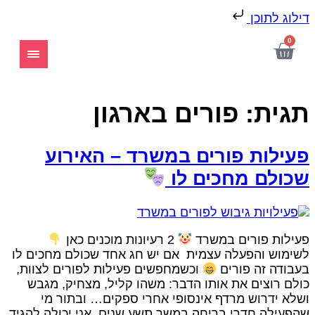
ילוג לתוכן
0
גית:
פורים בארגון
עילות פורים במשרד – האירוע
כולם מחכים לו
עילות פורים במשרד
2 רעיונות מוכנים כאן
שימוש והפעלה עצמית אם יש חג אחד שכולם מחכים לו
עבודה זה פורים
וכשמחפשים פעילות לפורים לצוות,
ולם רוצים את אותו הדבר: משהו קליל, מצחיק, מגבש
שלא ידרוש מרדף אינסופי אחרי ספקים… ובתור מי
הפעילה חדרי בריחה במשך תשע שנים, אני יכולה להגיד