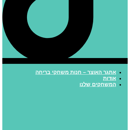
אתגר האוצר – חנות משחקי בריחה
אודות
המשחקים שלנו