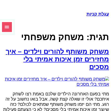
גלת קניות
גית:
משחק משפחתי
שחק משותף להורים וילדים – איך
חזירים זמן איכות אמיתי בלי
סכים
תי בפעם האחרונה הילדים שלכם באמת רצו לשחק
יתכם? אולי זו שאלה קצת קשה, אבל בואו נחשוב על זה
גע. מתי הם יזמו משחק משותף שמתאים לכולם? כזה
יוצר זמן איכות אמיתי בלי מסכים? לא כי הצעתם פעילות