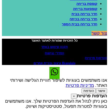
קופסת בריחה
קופסאות בריחה
חדר בריחה בבית
חדר בריחה בכיתה
חדר בריחה בבית הספר
ור קשר
כל הזכויות שמורות לאתגר האוצר
תקנון שימוש באתר
הסדרי נגישות
עדפות פרטיות
Brandale עיצוב ובניית אתרים
נו משתמשים בעוגיות לשיפור חוויית הגלישה ושירותי
אתר.
מדיניות פרטיות
אישור
העדפות
עדפות פרטיות
×
אן ניתן לנהל את העדפות הפרטיות שלך. אנו משתמשים
עוגיות למטרות תפעול, סטטיסטיקות ושיווק.