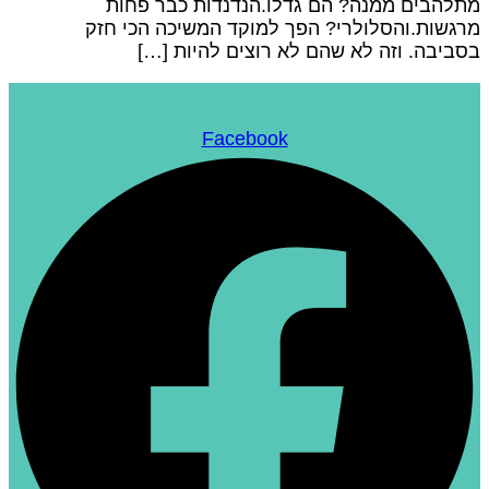
תלהבים ממנה? הם גדלו.הנדנדות כבר פחות
רגשות.והסלולרי? הפך למוקד המשיכה הכי חזק
סביבה. וזה לא שהם לא רוצים להיות […]
Facebook