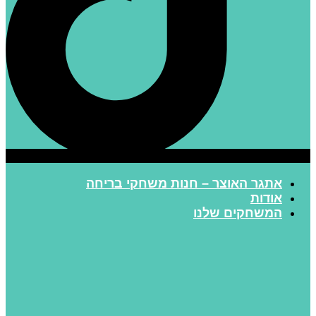
אתגר האוצר – חנות משחקי בריחה
אודות
המשחקים שלנו