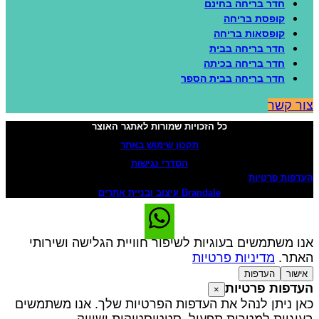
חדר בריחה בחינם
קופסת בריחה
קופסאות בריחה
חדר בריחה בבית
חדר בריחה בכיתה
חדר בריחה בבית הספר
ור קשר
כל הזכויות שמורות לאתגר האוצר
תקנון שימוש באתר
הסדרי נגישות
עדפות פרטיות
Brandale עיצוב ובניית אתרים
נו משתמשים בעוגיות לשיפור חוויית הגלישה ושירותי
אתר.
מדיניות פרטיות
אישור
העדפות
עדפות פרטיות
×
אן ניתן לנהל את העדפות הפרטיות שלך. אנו משתמשים