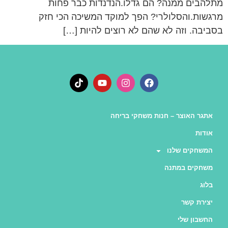
מתלהבים ממנה? הם גדלו.הנדנדות כבר פחות
מרגשות.והסלולרי? הפך למוקד המשיכה הכי חזק
בסביבה. וזה לא שהם לא רוצים להיות […]
אתגר האוצר – חנות משחקי בריחה
אודות
המשחקים שלנו
משחקים במתנה
בלוג
יצירת קשר
החשבון שלי