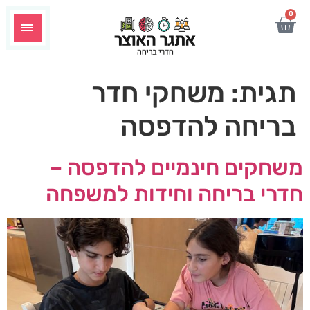
לתוכן
0
תגית:
משחקי חדר
בריחה להדפסה
משחקים חינמיים להדפסה –
חדרי בריחה וחידות למשפחה