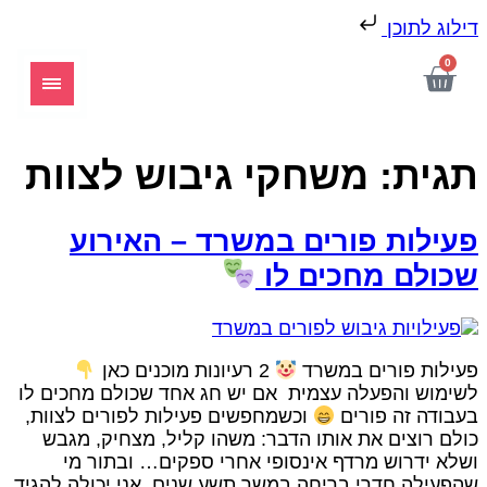
ילוג לתוכן
0
גית:
משחקי גיבוש לצוות
עילות פורים במשרד – האירוע
כולם מחכים לו
עילות פורים במשרד
2 רעיונות מוכנים כאן
שימוש והפעלה עצמית אם יש חג אחד שכולם מחכים לו
עבודה זה פורים
וכשמחפשים פעילות לפורים לצוות,
ולם רוצים את אותו הדבר: משהו קליל, מצחיק, מגבש
שלא ידרוש מרדף אינסופי אחרי ספקים… ובתור מי
הפעילה חדרי בריחה במשך תשע שנים, אני יכולה להגיד