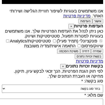
נו משתמשים בעוגיות לשיפור חוויית הגלישה ושירותי
אתר.
מדיניות פרטיות
אישור
העדפות
עדפות פרטיות
×
אן ניתן לנהל את העדפות הפרטיות שלך. אנו משתמשים
עוגיות למטרות תפעול, סטטיסטיקות ושיווק.
פונקציונלי (תמיד פעיל)
סטטיסטיקות/Analytics
יווק/פרסום
התאמה אישית/מדיה משובצת
שמירה
דחייה
משיכת הסכמה
בקשת זכויות נתונים
דיניות פרטיות
קשת זכויות נתונים
×
פי חוק הגנת הפרטיות, הנך זכאי לבקש עיון, תיקון,
חיקה או העברת הנתונים שלך.
וג בקשה: *
ם מלא: *