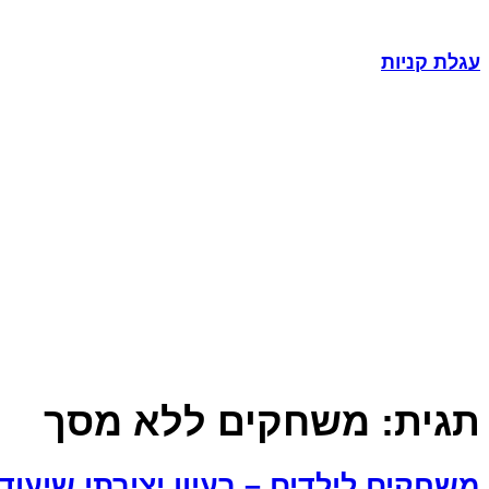
עגלת קניות
תגית:
משחקים ללא מסך
משחקים לילדים – רעיון יצירתי שיעוד