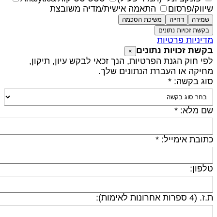
יווק/פרסום
התאמה אישית/מדיה משובצת
שמירה
דחייה
משיכת הסכמה
בקשת זכויות נתונים
דיניות פרטיות
קשת זכויות נתונים
×
פי חוק הגנת הפרטיות, הנך זכאי לבקש עיון, תיקון,
חיקה או העברת הנתונים שלך.
וג בקשה: *
ם מלא: *
תובת אימייל: *
לפון:
 (4 ספרות אחרונות לאימות):