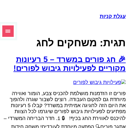
גלת קניות
גית:
משחקים לחג
🎉 חג פורים במשרד – 5 רעיונות
קוריים לפעילויות גיבוש לפורים!
ורים זו הזדמנות מושלמת להכניס צבע, הומור ואווירה
יוחדת גם למקום העבודה. רוצים לשבור שגרה ולהפוך
את היום הזה לחגיגה אמיתית במשרד? קבלו 5 רעיונות
פתיעים לפעילויות גיבוש לפורים שיגרמו לכל הצוות
להיכנס לאווירת החג בכיף! 🔒 1. חדר הבריחה המשרדי –
תגר פורים🔍 הפתעה מיוחדת לעובדים! משחק חידות