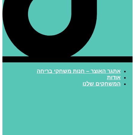
אתגר האוצר – חנות משחקי בריחה
אודות
המשחקים שלנו