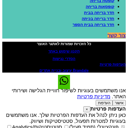
קופסת בריחה
קופסאות בריחה
חדר בריחה בבית
חדר בריחה בכיתה
חדר בריחה בבית הספר
ור קשר
כל הזכויות שמורות לאתגר האוצר
תקנון שימוש באתר
הסדרי נגישות
עדפות פרטיות
Brandale עיצוב ובניית אתרים
נו משתמשים בעוגיות לשיפור חוויית הגלישה ושירותי
אתר.
מדיניות פרטיות
אישור
העדפות
עדפות פרטיות
×
אן ניתן לנהל את העדפות הפרטיות שלך. אנו משתמשים
עוגיות למטרות תפעול, סטטיסטיקות ושיווק.
פונקציונלי (תמיד פעיל)
סטטיסטיקות/Analytics