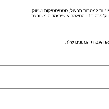
גיות למטרות תפעול, סטטיסטיקות ושיווק.
וק/פרסום
התאמה אישית/מדיה משובצת
 או העברת הנתונים שלך.