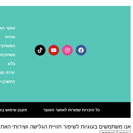
אתגר האו
אודות
המשחקים
משחקים 
בלוג
יצירת קש
החשבון ש
כל הזכויות שמורות לאתגר האוצר
תקנון שימוש בא
אנו משתמשים בעוגיות לשיפור חוויית הגלישה ושירותי האת