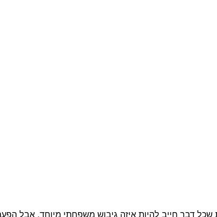
שכל דבר חייב להיות איזה גיבוש משפחתי מיוחד. אבל הפעם