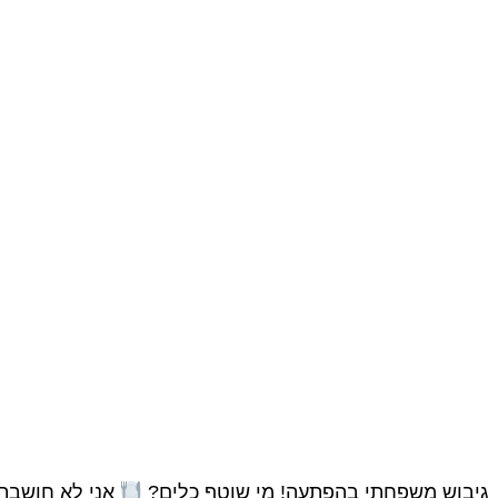
גיבוש משפחתי בהפתעה! מי שוטף כלים?
אני לא חושבת 