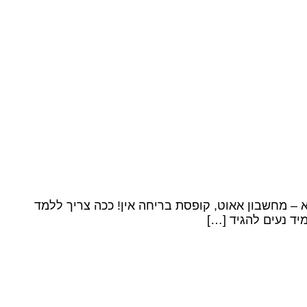
 – מחשבון אאוט, קופסת בריחה אין! ככה צריך ללמד
יד נעים להגיד […]