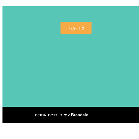
צור קשר
Brandale עיצוב ובניית אתרים