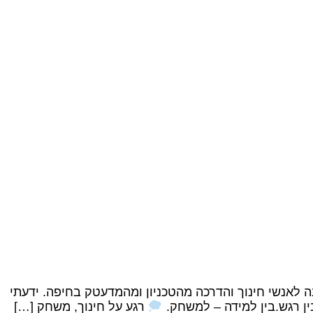
 לאנשי חינוך והדרכה מהטכניון ומהמדעטק בחיפה. ידעתי
בין רגש.בין למידה – למשחק.
רגע על חינוך, משחק […]