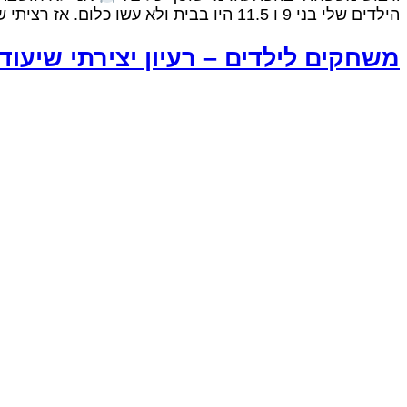
הילדים שלי בני 9 ו 11.5 היו בבית ולא עשו כלום. אז רציתי שהם יעזבו את המסכים ושיתחילו לעזור קצת בבית. סך הכל בקשה הגיונית
משחקים לילדים – רעיון יצירתי שיעוד