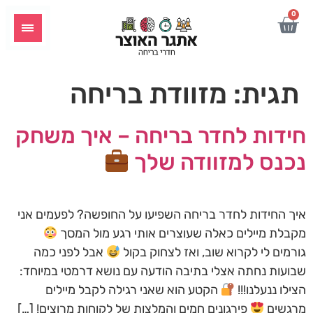
לתוכן
0
תגית:
מזוודת בריחה
חידות לחדר בריחה – איך משחק
נכנס למזוודה שלך
איך החידות לחדר בריחה השפיעו על החופשה? לפעמים אני
מקבלת מיילים כאלה שעוצרים אותי רגע מול המסך
גורמים לי לקרוא שוב, ואז לצחוק בקול
אבל לפני כמה
שבועות נחתה אצלי בתיבה הודעה עם נושא דרמטי במיוחד:
הצילו ננעלנו!!!
הקטע הוא שאני רגילה לקבל מיילים
מרגשים
פירגונים חמים והמלצות של לקוחות מרוצים! […]