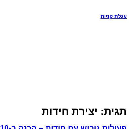
עגלת קניות
תגית:
יצירת חידות
פעילות גיבוש עם חידות – הכנה ב-10 דקות!