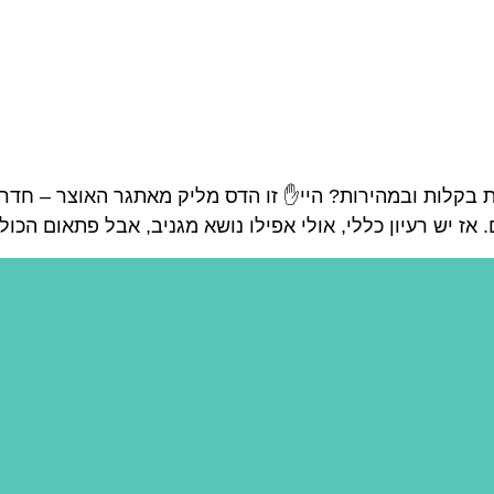
 בקלות ובמהירות? היי✋ זו הדס מליק מאתגר האוצר – חדרי ב
 יש רעיון כללי, אולי אפילו נושא מגניב, אבל פתאום הכול