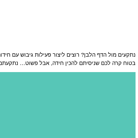
נתקעים מול הדף הלבן? רוצים ליצור פעילות גיבוש עם חידות
בטוח קרה לכם שניסיתם להכין חידה, אבל פשוט… נתקעתם. אז