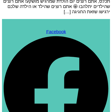
כלס, אתם רוצים יום הולדת שמרגיש מושקע! אתם רוצים
הילדים יתלהבו 🤩 אתם רוצים שהילד או הילדה שלכם
רגישו שזאת החגיגה […]
Facebook