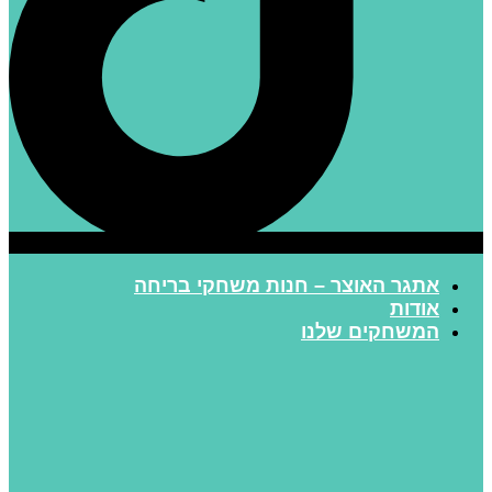
אתגר האוצר – חנות משחקי בריחה
אודות
המשחקים שלנו