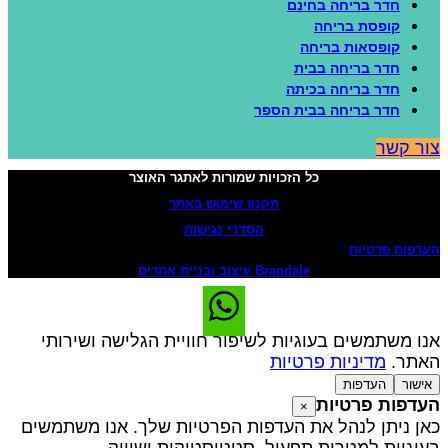
חדר בריחה בחינם
קופסת בריחה
קופסאות בריחה
חדר בריחה בבית
חדר בריחה בכיתה
חדר בריחה בבית הספר
ור קשר
כל הזכויות שמורות לאתגר האוצר
תקנון שימוש באתר
הסדרי נגישות
עדפות פרטיות
Brandale עיצוב ובניית אתרים
נו משתמשים בעוגיות לשיפור חוויית הגלישה ושירותי
אתר.
מדיניות פרטיות
אישור
העדפות
עדפות פרטיות
×
אן ניתן לנהל את העדפות הפרטיות שלך. אנו משתמשים