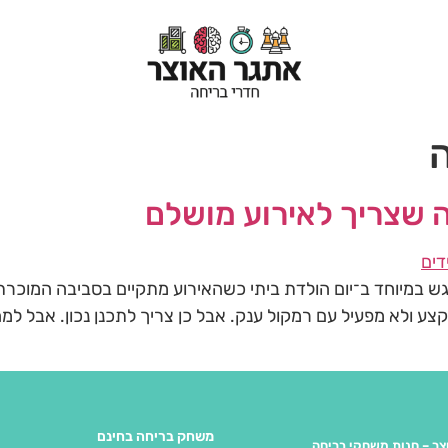
ה
 שצריך לאירוע מושלם
ו מרגש במיוחד ב־יום הולדת ביתי כשהאירוע מתקיים בסביבה המו
צע ולא מפעיל עם רמקול ענק. אבל כן צריך לתכנן נכון. אבל למ
משחק בריחה בחינם
צר – חנות משחקי בריחה