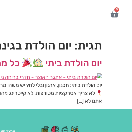
לתוכן
0
תגית:
יום הולדת בגינ
יום הולדת ביתי
כל מה
יום הולדת ביתי: תכנון, ארגון ובלי לחץ יש משה
לא צריך אטרקציות מטורפות, לא קייטרינג מהוק
אתם לא […]
אתגר האו