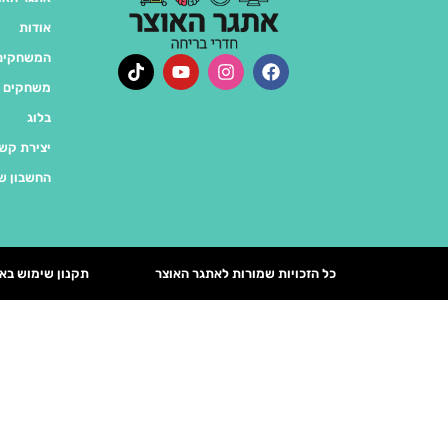
אודות
המשחקים 
משחקים 
בלוג
יצירת קש
החשבון ש
כל הזכויות שמורות לאתגר האוצר
תקנון שימוש בא