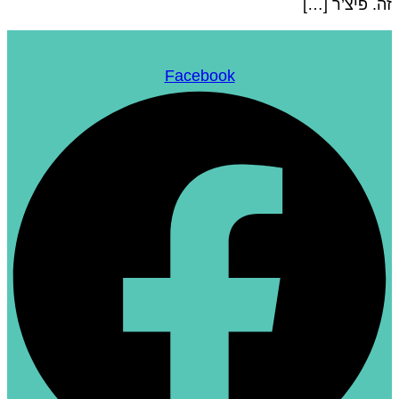
ה. פיצ’ר […]
Facebook