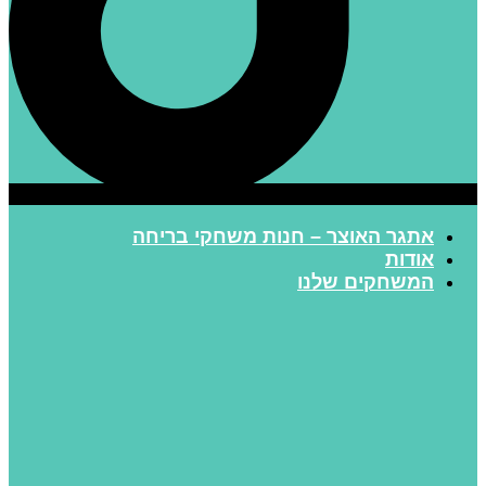
אתגר האוצר – חנות משחקי בריחה
אודות
המשחקים שלנו