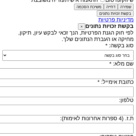
יווק/פרסום
התאמה אישית/מדיה משובצת
שמירה
דחייה
משיכת הסכמה
בקשת זכויות נתונים
דיניות פרטיות
קשת זכויות נתונים
×
פי חוק הגנת הפרטיות, הנך זכאי לבקש עיון, תיקון,
חיקה או העברת הנתונים שלך.
וג בקשה: *
ם מלא: *
תובת אימייל: *
לפון:
 (4 ספרות אחרונות לאימות):