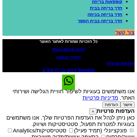
קופסאות בריחה
חדר בריחה בבית
חדר בריחה בכיתה
חדר בריחה בבית הספר
ור קשר
כל הזכויות שמורות לאתגר האוצר
תקנון שימוש באתר
הסדרי נגישות
עדפות פרטיות
Brandale עיצוב ובניית אתרים
נו משתמשים בעוגיות לשיפור חוויית הגלישה ושירותי
אתר.
מדיניות פרטיות
אישור
העדפות
עדפות פרטיות
×
אן ניתן לנהל את העדפות הפרטיות שלך. אנו משתמשים
עוגיות למטרות תפעול, סטטיסטיקות ושיווק.
פונקציונלי (תמיד פעיל)
סטטיסטיקות/Analytics