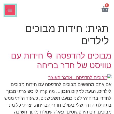
לתוכן
0
תגית:
חידות מבוכים
לילדים
מבוכים להדפסה 🌀 חידות עם
טוויסט של חדר בריחה
אם אתם מחפשים מבוכים להדפסה עם חידות מבוכים
לילדים, הגעת למקום הנכון… מה קרה לי כשיצרתי מבוך
לחדרי בריחה? לפני כמעט תשע שנים, כשעוד הייתי ממש
בתחילת הדרך שלי בעולם חדרי הבריחה, יצרתי כל מיני
מבוכים. הם היו פשוטים. כאלה שנולדו מתוך חשיבה