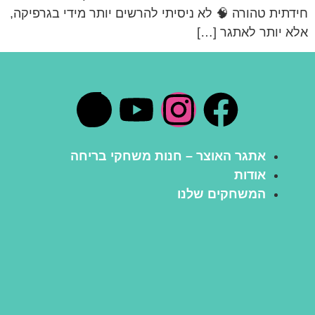
חידתית טהורה 🧠 לא ניסיתי להרשים יותר מידי בגרפיקה,
אלא יותר לאתגר […]
אתגר האוצר – חנות משחקי בריחה
אודות
המשחקים שלנו