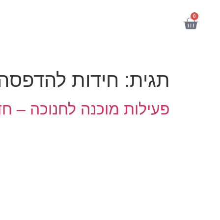
לתוכן
0
תגית:
חידות להדפסה
פעילות מוכנה לחנוכה – ח