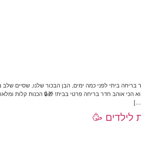
ריחה ביתי לפני כמה ימים, הבן הבכור שלנו, שסיים שלב מ
…]
 לילדים 🥳