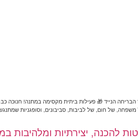
 הבריחה הנייד 🎁 פעילות ביתית מקסימה במתנה! חנוכה כבר
משפחה, של חום, של לביבות, סביבונים, וסופגניות שמתנגשו
טות להכנה, יצירתיות ומלהיבות במ