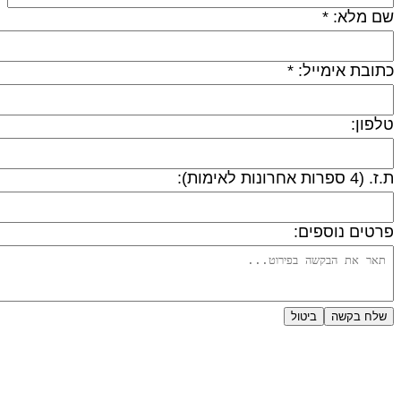
ם מלא: *
תובת אימייל: *
לפון:
 (4 ספרות אחרונות לאימות):
רטים נוספים:
שלח בקשה
ביטול