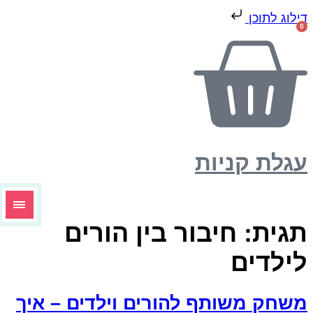
ילוג לתוכן
0
גלת קניות
גית:
חיבור בין הורים
ילדים
שחק משותף להורים וילדים – איך