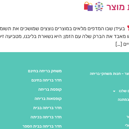
בעידן שבו המדפים מלאים במוצרים נוצצים שמושכים את תשומת
ק או מאבד את הברק שלה עם הזמן; היא נשארת בליבנו, מטביעה ז
ם […]
משחק בריחה בחינם
צר – חנות משחקי בריחה
חדר בריחה בחינם
קופסת בריחה
שלנו
קופסאות בריחה
במתנה
חדר בריחה בבית
ר
חדר בריחה בכיתה
לי
חדר בריחה בבית הספר