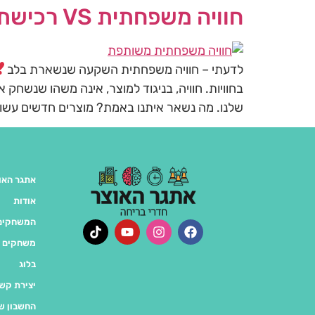
חוויה משפחתית VS רכישת מוצר
לדעתי – חוויה משפחתית השקעה שנשארת בלב
בחוויות. חוויה, בניגוד למוצר, אינה משהו שנשח
שלנו. מה נשאר איתנו באמת? מוצרים חדשים עשויי
אתגר האו
אודות
המשחקים 
משחקים 
בלוג
יצירת קש
החשבון ש