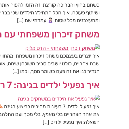
כשחם בחוץ והבריכה קורצת, זה הזמן להפוך אותה 
ושיתוף פעולה. איך הכל התחיל? הילדים שלי בבר
ומתעצבנים מכל שטות
עמדתי שם […]
משחק זיכרון משפחתי עם תמ
איך יוצרים בעצמכם משחק זיכרון משפחתי מהחווי
שבת צהריים, כולנו יושבים סביב השולחן שיחה, או
הגדיר לנו את זה פעם כשומר מסך, וכמו […]
איך נפעיל ילדים בגינה: 7 רעיונות מהירים לקיץ
איך נפעיל ילדים, 7 רעיונות מהירים לביצוע בגינה
את אחר הצהריים בלי מאמץ, בלי מסך ועם התלהבו
השאלה:איך נפעיל ילדים […]