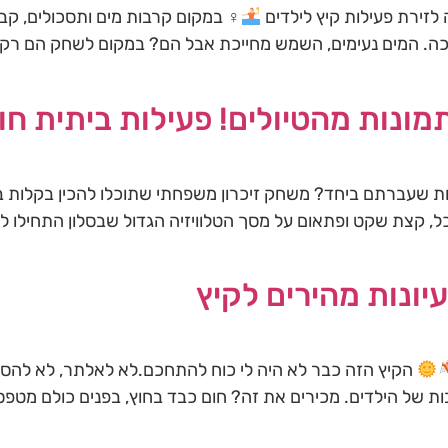
לזירת פעילות קיץ לילדים
יכה. המים נעימים, השמש מחייכת אבל הם? במקום לשחק הם רק מ
ונות מהטיולים! פעילות ביתית חוו
ות שעברתם ביחד? משחק זיכרון משפחתי שתוכלו להכין בקלות ב
כל, קצת שקט ופתאום על מסך הטלוויזיה הגדול שבסלון התחילו ל
הקיץ הזה כבר לא היה לי כוח להתחכם.לא לאלתר, לא להסב
ת של הילדים. מכירים את זה? חום כבד בחוץ, בפנים כולם מטפס