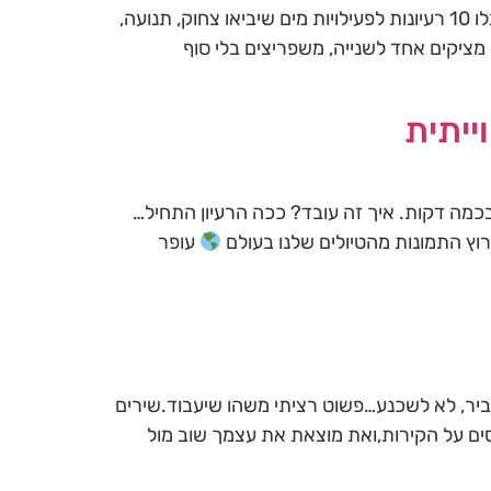
‍♀ במקום קרבות מים ותסכולים, קבלו 10 רעיונות לפעילויות מים שיביאו צחוק, תנועה,
ציקים אחד לשנייה, משפריצים בלי סוף
ייתית
כמה דקות. איך זה עובד? ככה הרעיון התחיל…
רוץ התמונות מהטיולים שלנו בעולם
עופר
יר, לא לשכנע…פשוט רציתי משהו שיעבוד.שירים
ים על הקירות,ואת מוצאת את עצמך שוב מול