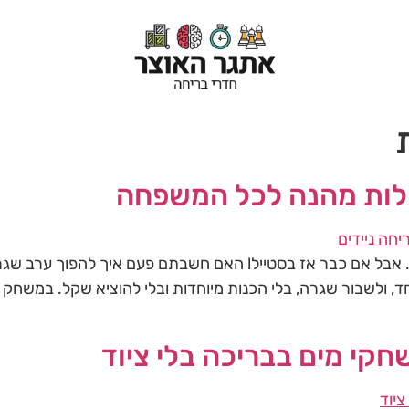
לות מהנה לכל המשפחה
… אבל אם כבר אז בסטייל! האם חשבתם פעם איך להפוך ערב ש
חד, ולשבור שגרה, בלי הכנות מיוחדות ובלי להוציא שקל. במשחק