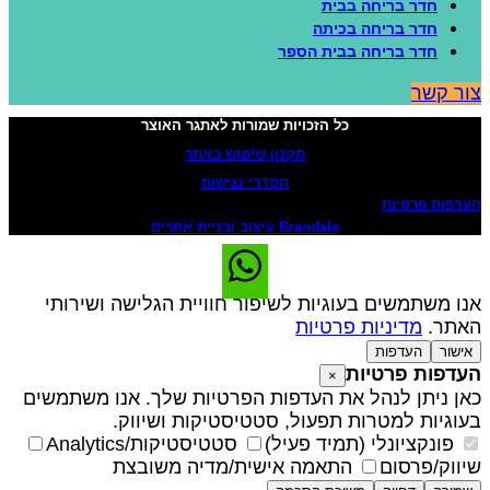
חדר בריחה בבית
חדר בריחה בכיתה
חדר בריחה בבית הספר
ור קשר
כל הזכויות שמורות לאתגר האוצר
תקנון שימוש באתר
הסדרי נגישות
עדפות פרטיות
Brandale עיצוב ובניית אתרים
נו משתמשים בעוגיות לשיפור חוויית הגלישה ושירותי
אתר.
מדיניות פרטיות
אישור
העדפות
עדפות פרטיות
×
אן ניתן לנהל את העדפות הפרטיות שלך. אנו משתמשים
עוגיות למטרות תפעול, סטטיסטיקות ושיווק.
פונקציונלי (תמיד פעיל)
סטטיסטיקות/Analytics
יווק/פרסום
התאמה אישית/מדיה משובצת