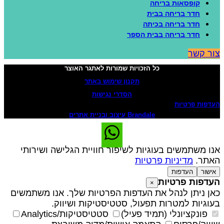
קופסאות בריחה
חדר בריחה בבית
חדר בריחה בכיתה
חדר בריחה בבית הספר
ור קשר
כל הזכויות שמורות לאתגר האוצר
תקנון שימוש באתר
הסדרי נגישות
עדפות פרטיות
Brandale עיצוב ובניית אתרים
נו משתמשים בעוגיות לשיפור חוויית הגלישה ושירותי
אתר.
מדיניות פרטיות
אישור
העדפות
עדפות פרטיות
×
אן ניתן לנהל את העדפות הפרטיות שלך. אנו משתמשים
עוגיות למטרות תפעול, סטטיסטיקות ושיווק.
פונקציונלי (תמיד פעיל)
סטטיסטיקות/Analytics