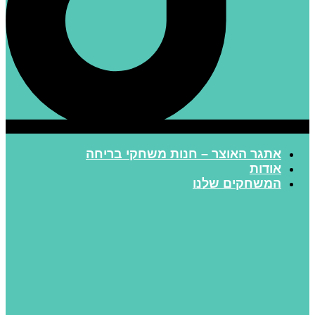
אתגר האוצר – חנות משחקי בריחה
אודות
המשחקים שלנו