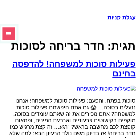
גלת קניות
גית:
חדר בריחה לסוכות
עילות סוכות למשפחה! להדפסה
חינם
וכות בפתח, והפעם: פעילות סוכות למשפחה! אנחנו
נעלים בסוכה… 😱 גם אתם חיפשתם פעילות סוכות
משפחה? אתם מכירים את זה שאתם עומדים בסוכה,
וקפים בקישוטים צבעוניים וארבעת המינים, ופתאום
ופצת לכם מחשבה בראש? “רגע… זה קצת מרגיש כמו
דר בריחה! אז בדיוק משם נולד הרעיון הבא: למה שלא