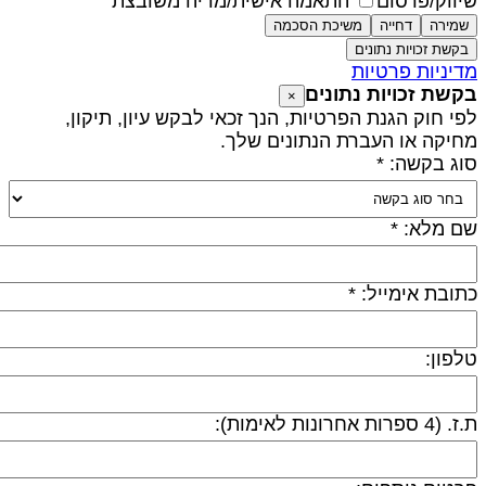
יווק/פרסום
התאמה אישית/מדיה משובצת
שמירה
דחייה
משיכת הסכמה
בקשת זכויות נתונים
דיניות פרטיות
קשת זכויות נתונים
×
פי חוק הגנת הפרטיות, הנך זכאי לבקש עיון, תיקון,
חיקה או העברת הנתונים שלך.
וג בקשה: *
ם מלא: *
תובת אימייל: *
לפון:
 (4 ספרות אחרונות לאימות):