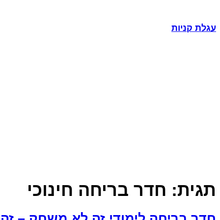
עגלת קניות
תגית:
חדר בריחה חינוכי
חדר בריחה לימודי זה לא משחק – זה 