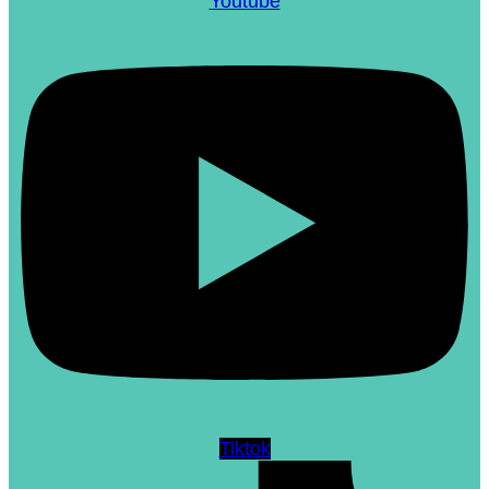
Youtube
Tiktok