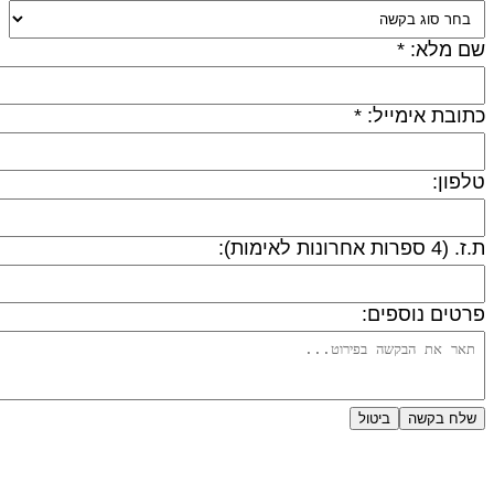
ם מלא: *
תובת אימייל: *
לפון:
 (4 ספרות אחרונות לאימות):
רטים נוספים:
שלח בקשה
ביטול