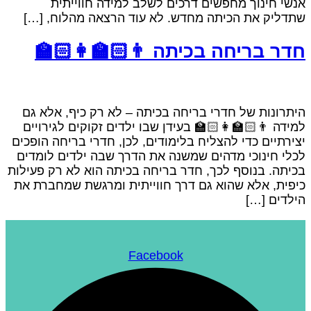
אנשי חינוך מחפשים דרכים לשלב למידה חווייתי
שתדליק את הכיתה מחדש. לא עוד הרצאה מהלוח, […
חדר בריחה בכיתה 👨🏻‍🏫👩🏻‍
היתרונות של חדרי בריחה בכיתה – לא רק כיף, אלא ג
למידה 👨🏻‍🏫👩🏻‍🏫 בעידן שבו ילדים זקוקים לגירויי
יצירתיים כדי להצליח בלימודים, לכן, חדרי בריחה הופכי
לכלי חינוכי מדהים שמשנה את הדרך שבה ילדים לומדי
בכיתה. בנוסף לכך, חדר בריחה בכיתה הוא לא רק פעילו
כיפית, אלא שהוא גם דרך חווייתית ומרגשת שמחברת א
הילדים […
Facebook