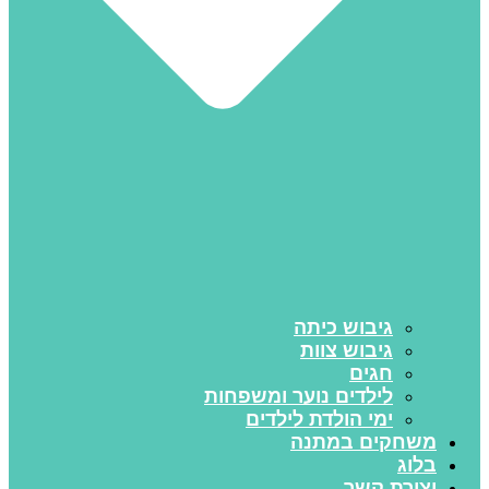
גיבוש כיתה
גיבוש צוות
חגים
לילדים נוער ומשפחות
ימי הולדת לילדים
משחקים במתנה
בלוג
יצירת קשר